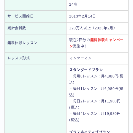
24階
サービス開始日
2013年2月14日
累計会員数
120万人以上（2023年2月）
現在2回分の
無料体験キャンペー
無料体験レッスン
ン
実施中！
レッスン形式
マンツーマン
スタンダードプラン
・毎月8レッスン : 月4,880円(税
込)
・毎日1レッスン : 月6,980円(税
込)
・毎日2レッスン : 月11,980円
(税込)
・毎日4レッスン : 月19,980円
(税込)
プラスネイティブプラン