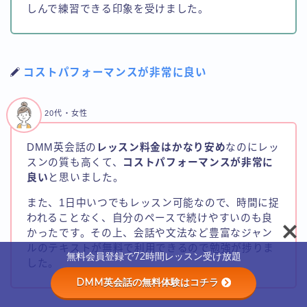
しんで練習できる印象を受けました。
コストパフォーマンスが非常に良い
20代・女性
DMM英会話の
レッスン料金はかなり安め
なのにレッ
スンの質も高くて、
コストパフォーマンスが非常に
良い
と思いました。
また、1日中いつでもレッスン可能なので、時間に捉
Follow Me
われることなく、自分のペースで続けやすいのも良
かったです。その上、会話や文法など豊富なジャン
ルのテキストが無料で利用できるので勉強が捗りま
無料会員登録で72時間レッスン受け放題
した。
DMM英会話の無料体験はコチラ