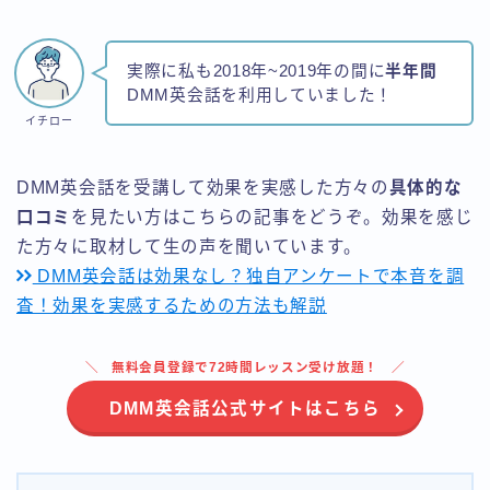
実際に私も2018年~2019年の間に
半年間
DMM英会話を利用していました！
イチロー
DMM英会話を受講して効果を実感した方々の
具体的な
口コミ
を見たい方はこちらの記事をどうぞ。効果を感じ
た方々に取材して生の声を聞いています。
DMM英会話は効果なし？独自アンケートで本音を調
査！効果を実感するための方法も解説
無料会員登録で72時間レッスン受け放題！
DMM英会話公式サイトはこちら