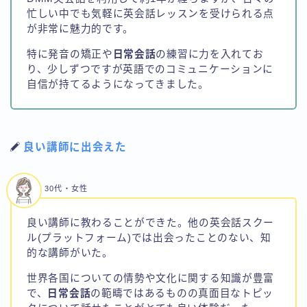
忙しい中でも気軽に英会話レッスンを受けられる点
が非常に魅力的です。
特に発音の矯正や
日常会話
の練習に力を入れてお
り、少しずつですが英語でのコミュニケーションに
自信が持てるようになってきました。
良い講師に出会えた
30代・女性
良い講師に教わることができた。他の英会話スクー
ル(プラットフォーム)では出会ったことのない、知
的な講師がいた。
世界各国についての情勢や文化に関する知識が豊富
で、
日常会話
の範疇ではあるものの真面目なトピッ