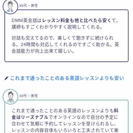
30代・男性
DMM英会話は
レッスン料金も他と比べたら安く
て、
講師もすごくわかりやすく説明してくれる。
対話も交えてるので、楽しくて飽きずに続けられ
る。24時間も対応してくれるのですごく助かる。英
会話能力が向上出来て嬉しい。
これまで通ったことのある英語レッスンよりも安い
30代・男性
これまで通ったことのある英語のレッスンよりも
料
金はリーズナブル
でオンラインなので自分の予定に
合わせて気軽に予約してレッスンを受けられるし、
レッスンの内容自体もいろいろと工夫されていて楽