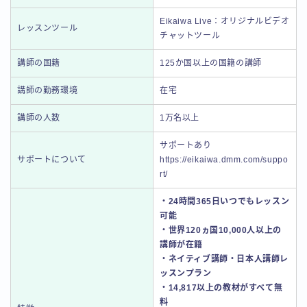
Eikaiwa Live：オリジナルビデオ
レッスンツール
チャットツール
講師の国籍
125か国以上の国籍の講師
講師の勤務環境
在宅
講師の人数
1万名以上
サポートあり
サポートについて
https://eikaiwa.dmm.com/suppo
rt/
・24時間365日いつでもレッスン
可能
・世界120ヵ国10,000人以上の
講師が在籍
・ネイティブ講師・日本人講師レ
ッスンプラン
・14,817以上の教材がすべて無
料