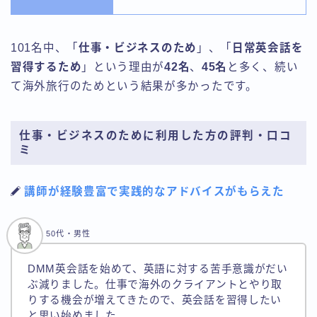
101名中、「
仕事・ビジネスのため
」、「
日常英会話を
習得するため
」という理由が
42名
、
45名
と多く、続い
て海外旅行のためという結果が多かったです。
仕事・ビジネスのために利用した方の評判・口コ
ミ
講師が経験豊富で実践的なアドバイスがもらえた
50代・男性
DMM英会話を始めて、英語に対する苦手意識がだい
ぶ減りました。仕事で海外のクライアントとやり取
りする機会が増えてきたので、英会話を習得したい
と思い始めました。