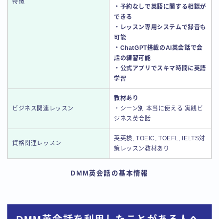
特徴
・予約なしで英語に関する相談が
できる
・レッスン専用システムで録音も
可能
・ChatGPT搭載のAI英会話で会
話の練習可能
・公式アプリでスキマ時間に英語
学習
教材あり
ビジネス関連レッスン
・シーン別 本当に使える 実践ビ
ジネス英会話
英英検, TOEIC, TOEFL, IELTS対
資格関連レッスン
策レッスン教材あり
DMM英会話の基本情報