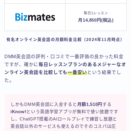
毎日1レッスン
月14,850円(税込)
有名オンライン英会話の月額料金比較（2024年11月時点）
DMM英会話の評判・口コミで一番評価の良かった料金
ですが、確かに
毎日レッスンプランのあるメジャーなオ
ンライン英会話を比較しても
一番安い
という結果でし
た。
しかもDMM英会話に入会すると
月額1,510円
する
iKnow!
という英語学習アプリが無料で使い放題です
し、ChatGPT搭載のAIロールプレイで練習し放題と
英会話以外のサービスも使えるのでそのコスパは圧