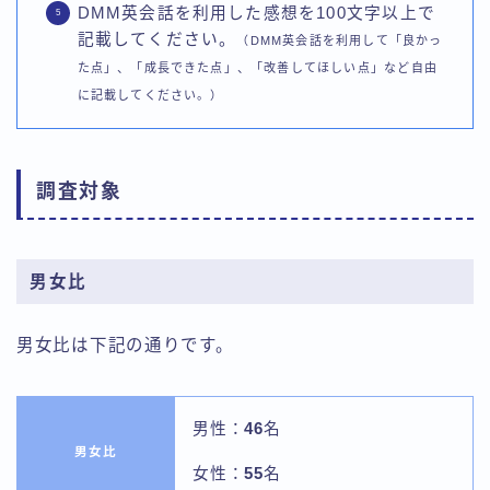
DMM英会話を利用した感想を100文字以上で
記載してください。
（DMM英会話を利用して「良かっ
た点」、「成長できた点」、「改善してほしい点」など自由
に記載してください。）
調査対象
男女比
男女比は下記の通りです。
男性：
46
名
男女比
女性：
55
名