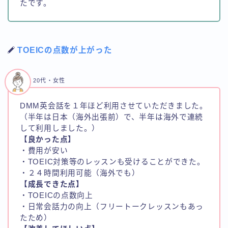
たです。
TOEICの点数が上がった
20代・女性
DMM英会話を１年ほど利用させていただきました。
（半年は日本（海外出張前）で、半年は海外で連続
して利用しました。）
【良かった点】
・費用が安い
・TOEIC対策等のレッスンも受けることができた。
・２４時間利用可能（海外でも）
【成長できた点】
・TOEICの点数向上
・日常会話力の向上（フリートークレッスンもあっ
たため）