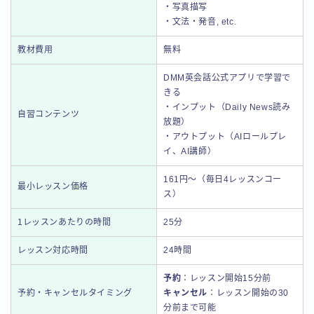
・写真描写
・文法・発音, etc.
教材費用
無料
DMM英会話公式アプリで学習で
きる
・インプット（Daily News読み
自習コンテンツ
放題）
・アウトプット（AIロールプレ
イ、AI講師）
161円～（毎日4レッスンコー
最小レッスン価格
ス）
1レッスンあたりの時間
25分
レッスン対応時間
24時間
予約
：レッスン開始15分前
予約・キャンセルタイミング
キャンセル
：レッスン開始の30
分前まで可能