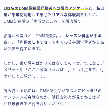
101名のDMM英会話経験者への徹底アンケート
と、
私自
身が半年間利用して感じたリアルな体験談
をもとに、
DMM英会話の「本当のところ」を徹底解剖。
結論から言うと、DMM英会話は「
レッスン料金が手頃
さ」
、
「利用のしやすさ」
で多くの英会話学習者から高
い評価を得ています。
しかし、良い評判ばかりではないもの事実。気になるデ
メリットや「ここが改善されれば…」という点まで、忖
度なしでご紹介します。
読み終える頃には、DMM英会話があなたにピッタリの
オンライン英会話なのか、明確な答えが見つかるはず。
ぜひ最後までお付き合いください！