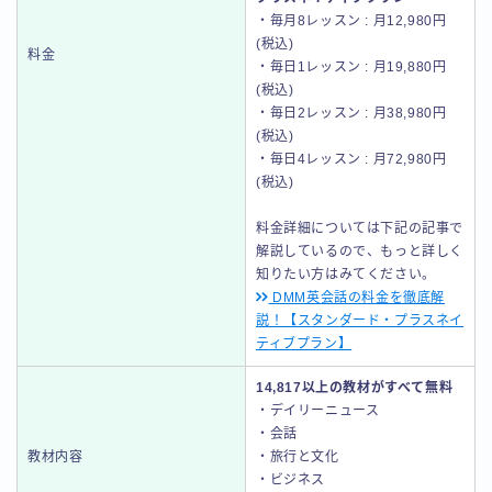
・毎月8レッスン : 月12,980円
(税込)
料金
・毎日1レッスン : 月19,880円
(税込)
・毎日2レッスン : 月38,980円
(税込)
・毎日4レッスン : 月72,980円
(税込)
料金詳細については下記の記事で
解説しているので、もっと詳しく
知りたい方はみてください。
DMM英会話の料金を徹底解
説！【スタンダード・プラスネイ
ティブプラン】
14,817以上の教材がすべて無料
・デイリーニュース
・会話
教材内容
・旅行と文化
・ビジネス