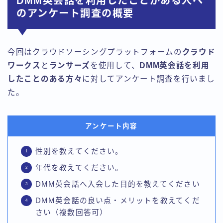
DMM英会話を利用したことがある人へ
のアンケート調査の概要
今回はクラウドソーシングプラットフォームの
クラウド
ワークス
と
ランサーズ
を使用して、
DMM英会話を利用
したことのある方々
に対してアンケート調査を行いまし
た。
アンケート内容
性別を教えてください。
年代を教えてください。
DMM英会話へ入会した目的を教えてください
DMM英会話の良い点・メリットを教えてくだ
さい（複数回答可）