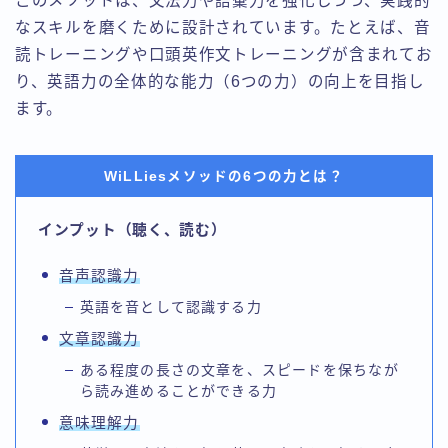
このメソッドは、文法力や語彙力を強化しつつ、実践的
なスキルを磨くために設計されています。たとえば、音
読トレーニングや口頭英作文トレーニングが含まれてお
り、英語力の全体的な能力（6つの力）の向上を目指し
ます。
WiLLiesメソッドの6つの力とは？
インプット（聴く、読む）
音声認識力
英語を音として認識する力
文章認識力
ある程度の長さの文章を、スピードを保ちなが
ら読み進めることができる力
意味理解力