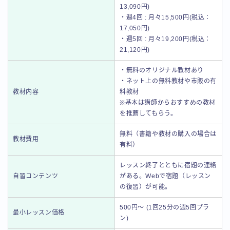
13,090円)
・週4回 : 月々15,500円(税込：
17,050円)
・週5回 : 月々19,200円(税込：
21,120円)
・無料のオリジナル教材あり
・ネット上の無料教材や市販の有
教材内容
料教材
※基本は講師からおすすめの教材
を推薦してもらう。
無料（書籍や教材の購入の場合は
教材費用
有料）
レッスン終了とともに宿題の連絡
自習コンテンツ
がある。Webで宿題（レッスン
の復習）が可能。
500円～ (1回25分の週5回プラ
最小レッスン価格
ン)