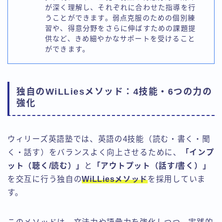
が深く理解し、それぞれに合わせた指導を行
うことができます。弱点克服のための個別練
習や、得意分野をさらに伸ばすための課題提
供など、きめ細やかなサポートを受けること
ができます。
独自のWiLLiesメソッド：4技能・6つの力の
強化
ウィリーズ英語塾では、英語の4技能（読む・書く・聞
く・話す）をバランスよく向上させるために、
「インプ
ット（聴く/読む）」
と
「アウトプット（話す/書く）」
を交互に行う独自の
WiLLiesメソッド
を採用していま
す。