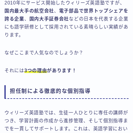
2010年にサービス開始したウィリーズ英語塾ですが、
国内最大手の航空会社
、
電子部品で世界トップシェアを
誇る企業
、
国内大手証券会社
などの日本を代表する企業
にも語学研修として採用されている素晴らしい実績があ
ります。
なぜここまで人気なのでしょうか？
それには
3つの理由
があります！
担任制による徹底的な個別指導
ウィリーズ英語塾では、生徒一人ひとりに専任の講師が
つき、学習計画の作成から進捗管理、そして個別指導ま
でを一貫してサポートします。これは、英語学習におい