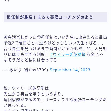
担任制が最高！まるで英語コーチングのよう
英会話楽しかった🥺担任制はいい先生に出会えると最高
🥺週2で曜日ごとに違うけどっちもいい先生すぎる、、
合う先生を見つけるまで時間かかるかもだけど、人見知
りには最高すぎる制度！
#ウィリーズ英語塾
有名じゃ
なそうだけど私には合ってる
— あいり (@flos3709)
September 14, 2023
私、ウィリーズ英語塾は
先生から英語を学ぶというより、
毎回宿題があるので、リーズナブルな英語コーチングだ
と思ってる。