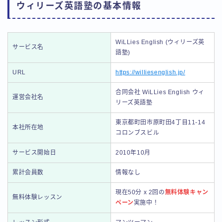
ウィリーズ英語塾の基本情報
WiLLies English (ウィリーズ英
サービス名
語塾)
URL
https://williesenglish.jp/
合同会社 WiLLies English ウィ
運営会社名
リーズ英語塾
東京都町田市原町田4丁目11-14
本社所在地
コロンブスビル
サービス開始日
2010年10月
累計会員数
情報なし
現在50分 x 2回の
無料体験キャン
無料体験レッスン
ペーン
実施中！