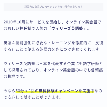
記事内に商品プロモーションを含む場合があります
2010年10月にサービスを開始し、オンライン英会話で
は珍しい
担任制
で人気の「
ウィリーズ英語塾
」。
英語４技能強化に必要なトレーニングを徹底的に「反復
する」ことで使える英語力を身につけさせてくれます。
ウィリーズ英語塾は日本を代表する企業にも語学研修と
して採用されており、オンライン英会話の中でも信頼感
は抜群です。
今なら
50分 x 2回の
無料体験キャンペーン
を実施中
なの
で安心して試すことができます。