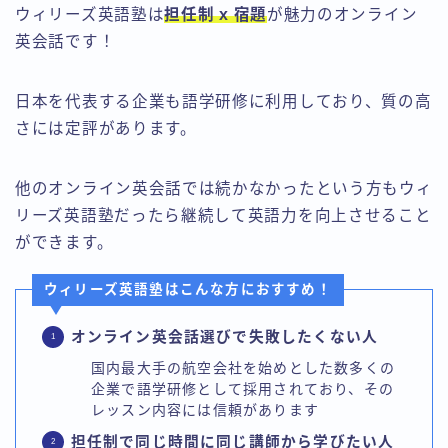
ウィリーズ英語塾は
担任制 x 宿題
が魅力のオンライン
英会話です！
日本を代表する企業も語学研修に利用しており、質の高
さには定評があります。
他のオンライン英会話では続かなかったという方もウィ
リーズ英語塾だったら継続して英語力を向上させること
ができます。
ウィリーズ英語塾はこんな方におすすめ！
Follow Me
オンライン英会話選びで失敗したくない人
国内最大手の航空会社を始めとした数多くの
企業で語学研修として採用されており、その
レッスン内容には信頼があります
担任制で同じ時間に同じ講師から学びたい人