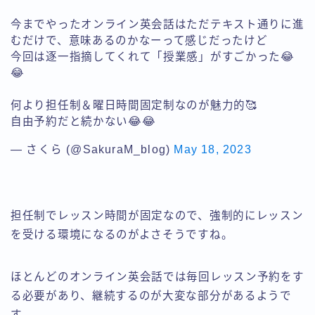
今までやったオンライン英会話はただテキスト通りに進
むだけで、意味あるのかなーって感じだったけど
今回は逐一指摘してくれて「授業感」がすごかった😂
😂
何より担任制＆曜日時間固定制なのが魅力的🥰
自由予約だと続かない😂😂
— さくら (@SakuraM_blog)
May 18, 2023
担任制でレッスン時間が固定なので、強制的にレッスン
を受ける環境になるのがよさそうですね。
ほとんどのオンライン英会話では毎回レッスン予約をす
る必要があり、継続するのが大変な部分があるようで
す。