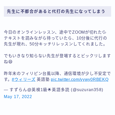
先生に不都合があると代打の先生になってしまう
今日のオンラインレッスン、途中でZOOMが切れた💦
テキストを読みながら待っていたら、10分後に代行の
先生が現れ、50分キッチリレッスンしてくれました。
でもいきなり知らない先生が登場するとビックリします
ね😄
昨年末のフィリピン台風以降、通信環境が少し不安定で
す。
#ウィリーズ
英語塾
pic.twitter.com/vywy0RBEKQ
— すずらん@英検1級🌟英語多読 (@suzuran358)
May 17, 2022