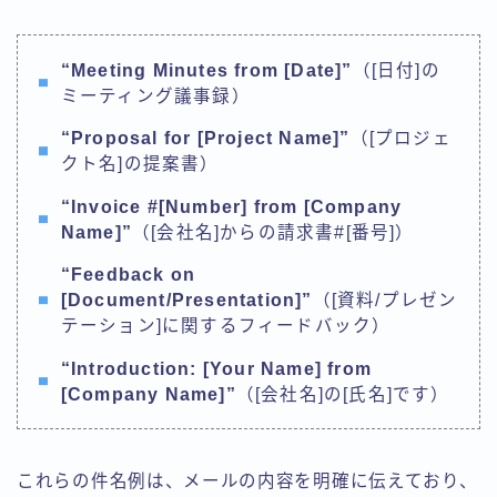
“Meeting Minutes from [Date]”
（[日付]の
ミーティング議事録）
“Proposal for [Project Name]”
（[プロジェ
クト名]の提案書）
“Invoice #[Number] from [Company
Name]”
（[会社名]からの請求書#[番号]）
“Feedback on
[Document/Presentation]”
（[資料/プレゼン
テーション]に関するフィードバック）
“Introduction: [Your Name] from
[Company Name]”
（[会社名]の[氏名]です）
これらの件名例は、メールの内容を明確に伝えており、