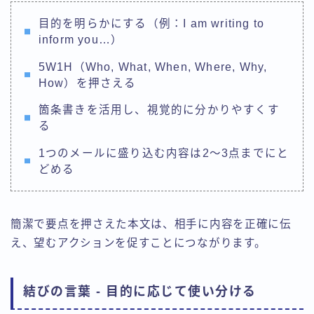
目的を明らかにする（例：I am writing to
inform you…）
5W1H（Who, What, When, Where, Why,
How）を押さえる
箇条書きを活用し、視覚的に分かりやすくす
る
1つのメールに盛り込む内容は2～3点までにと
どめる
簡潔で要点を押さえた本文は、相手に内容を正確に伝
え、望むアクションを促すことにつながります。
結びの言葉 - 目的に応じて使い分ける