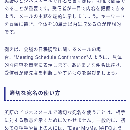
英語のビジネスメールで件名を書く際は、明確で簡潔で
あることが重要です。受信者が一目で内容を把握できる
よう、メールの主題を端的に示しましょう。キーワード
を冒頭に置き、全体を10単語以内に収めるのが理想的
です。
例えば、会議の日程調整に関するメールの場
合、”Meeting Schedule Confirmation”のように、具体
的な内容を簡潔に表現します。あいまいな件名は避け、
受信者が優先度を判断しやすいものを選びましょう。
適切な宛名の使い方
英語のビジネスメールで適切な宛名を使うことは、相手
に対する敬意を示すために欠かせません。一般的に、初
めての相手や目上の人には、”Dear Mr./Ms. [姓]”のよう