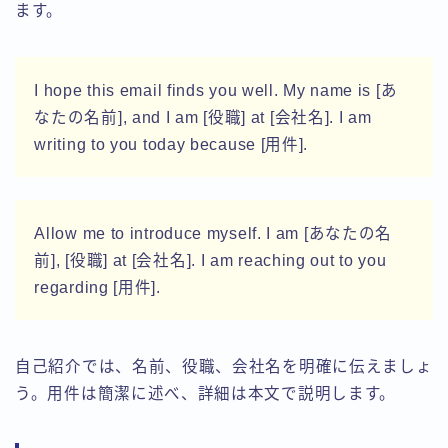
ます。
I hope this email finds you well. My name is [あ
なたの名前], and I am [役職] at [会社名]. I am
writing to you today because [用件].
Allow me to introduce myself. I am [あなたの名
前], [役職] at [会社名]. I am reaching out to you
regarding [用件].
自己紹介では、名前、役職、会社名を明確に伝えましょ
う。用件は簡潔に述べ、詳細は本文で説明します。