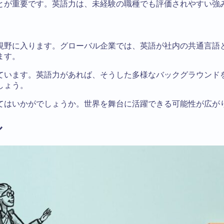
とが重要です。英語力は、未経験の職種でも評価されやすい強
視野に入ります。グローバル企業では、英語が社内の共通言語
ます。
ています。英語力があれば、そうした多様なバックグラウンド
しょう。
てはいかがでしょうか。世界を舞台に活躍できる可能性が広が
ル