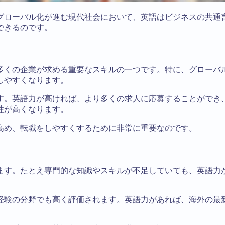
グローバル化が進む現代社会において、英語はビジネスの共通
できるのです。
多くの企業が求める重要なスキルの一つです。特に、グローバ
しやすくなります。
す。英語力が高ければ、より多くの求人に応募することができ
性が高くなります。
高め、転職をしやすくするために非常に重要なのです。
ます。たとえ専門的な知識やスキルが不足していても、英語力
経験の分野でも高く評価されます。英語力があれば、海外の最