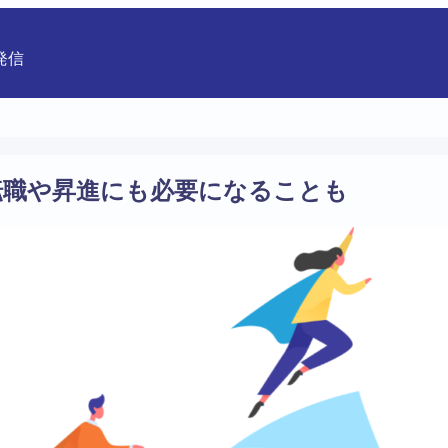
発信
転職や昇進にも必要になることも