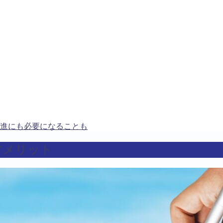
進にも必要になることも
すメリット