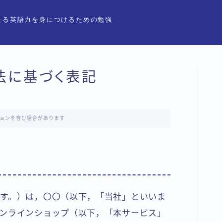
せる英語力を身につけるための勉強
法に基づく表記
ョンを含む場合があります
す。）は，〇〇（以下，「当社」といいま
ンラインショップ（以下，「本サービス」