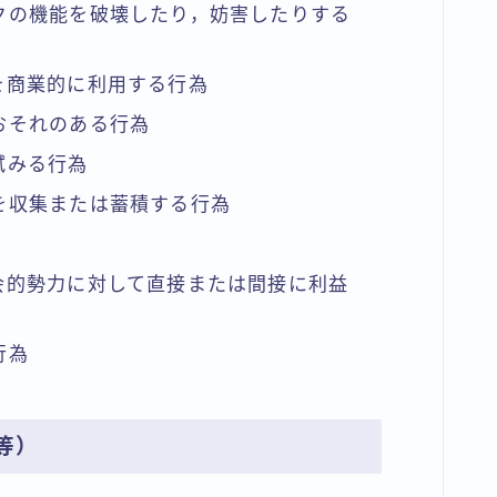
クの機能を破壊したり，妨害したりする
を商業的に利用する行為
おそれのある行為
試みる行為
を収集または蓄積する行為
会的勢力に対して直接または間接に利益
行為
等）