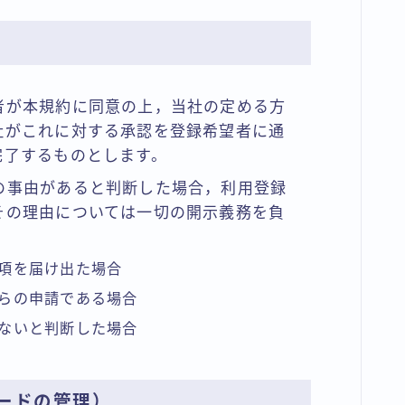
者が本規約に同意の上，当社の定める方
社がこれに対する承認を登録希望者に通
完了するものとします。
の事由があると判断した場合，利用登録
その理由については一切の開示義務を負
項を届け出た場合
らの申請である場合
ないと判断した場合
ワードの管理）