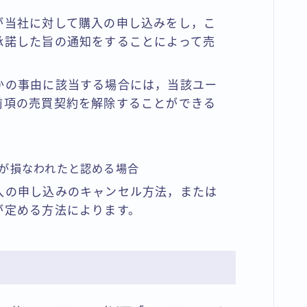
が当社に対して購入の申し込みをし，こ
承諾した旨の通知をすることによって売
かの事由に該当する場合には，当該ユー
前項の売買契約を解除することができる
が損なわれたと認める場合
入の申し込みのキャンセル方法，または
が定める方法によります。