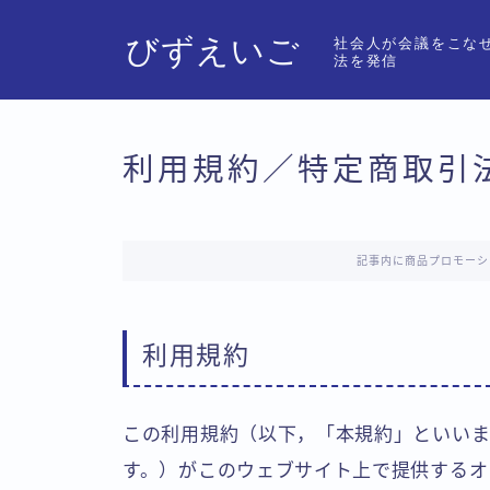
びずえいご
社会人が会議をこな
法を発信
利用規約／特定商取引
記事内に商品プロモーシ
利用規約
この利用規約（以下，「本規約」といいま
す。）がこのウェブサイト上で提供するオ