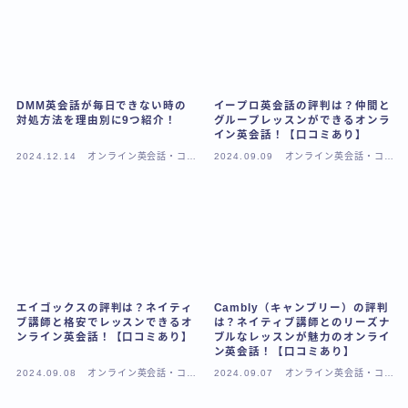
DMM英会話が毎日できない時の
イープロ英会話の評判は？仲間と
対処方法を理由別に9つ紹介！
グループレッスンができるオンラ
イン英会話！【口コミあり】
2024.12.14
オンライン英会話・コー
2024.09.09
オンライン英会話・コー
チング
チング
エイゴックスの評判は？ネイティ
Cambly（キャンブリー）の評判
ブ講師と格安でレッスンできるオ
は？ネイティブ講師とのリーズナ
ンライン英会話！【口コミあり】
ブルなレッスンが魅力のオンライ
ン英会話！【口コミあり】
2024.09.08
オンライン英会話・コー
2024.09.07
オンライン英会話・コー
チング
チング