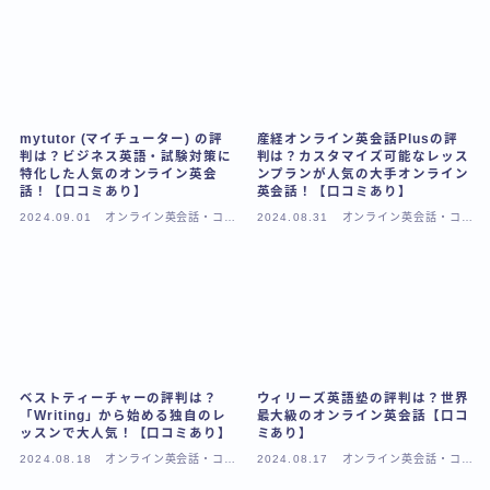
mytutor (マイチューター) の評
産経オンライン英会話Plusの評
判は？ビジネス英語・試験対策に
判は？カスタマイズ可能なレッス
特化した人気のオンライン英会
ンプランが人気の大手オンライン
話！【口コミあり】
英会話！【口コミあり】
2024.09.01
オンライン英会話・コー
2024.08.31
オンライン英会話・コー
チング
チング
ベストティーチャーの評判は？
ウィリーズ英語塾の評判は？世界
「Writing」から始める独自のレ
最大級のオンライン英会話【口コ
ッスンで大人気！【口コミあり】
ミあり】
2024.08.18
オンライン英会話・コー
2024.08.17
オンライン英会話・コー
チング
チング