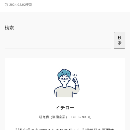
2024.02.02更新
検索
検
索
イチロー
研究職（製薬企業）, TOEIC 900点