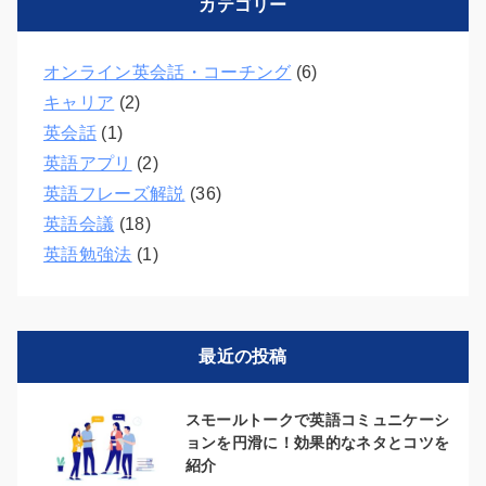
カテゴリー
オンライン英会話・コーチング
(6)
キャリア
(2)
英会話
(1)
英語アプリ
(2)
英語フレーズ解説
(36)
英語会議
(18)
英語勉強法
(1)
最近の投稿
スモールトークで英語コミュニケーシ
ョンを円滑に！効果的なネタとコツを
紹介