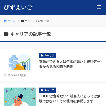
びずえいご
ホーム
キャリアの記事一覧
キャリアの記事一覧
キャリア
英語ができる人は年収が高い！統計デー
タから見る相関を解説
2024.04.24更新
キャリア
TOEICは意味ない？社会人にとっては無
駄ではない！その理由を解説します