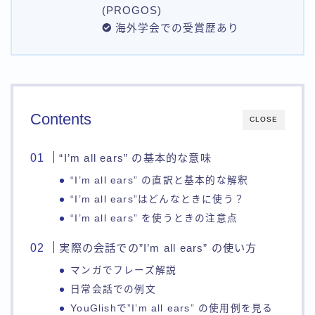
(PROGOS)
海外学会での受賞歴あり
Contents
CLOSE
“I’m all ears” の基本的な意味
“I’m all ears” の直訳と基本的な解釈
“I’m all ears”はどんなときに使う？
“I’m all ears” を使うときの注意点
実際の会話での”I’m all ears” の使い方
マンガでフレーズ解説
日常会話での例文
YouGlishで”I’m all ears” の使用例を見る