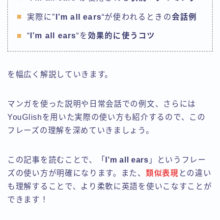
実際に”
I’m all ears
“が使われるときの
会話例
“
I’m all ears
“を
効果的に使うコツ
を幅広く解説していきます。
マンガを使った説明や日常会話での例文、さらには
YouGlishを用いた実際の使い方も紹介するので、この
フレーズの理解を深めていきましょう。
この記事を読むことで、「
I’m all ears
」というフレー
ズの使い方が明確になります。また、
類似表現
との違い
も理解することで、より柔軟に英語を使いこなすことが
できます！