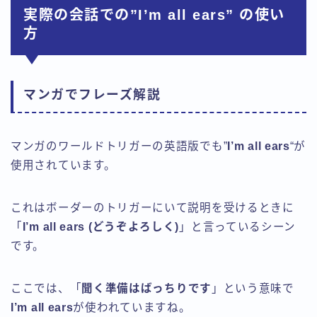
実際の会話での”I’m all ears” の使い
方
マンガでフレーズ解説
マンガのワールドトリガーの英語版でも”
I’m all ears
“が
使用されています。
これはボーダーのトリガーにいて説明を受けるときに
「
I’m all ears (どうぞよろしく)
」と言っているシーン
です。
ここでは、「
聞く準備はばっちりです
」という意味で
I’m all ears
が使われていますね。