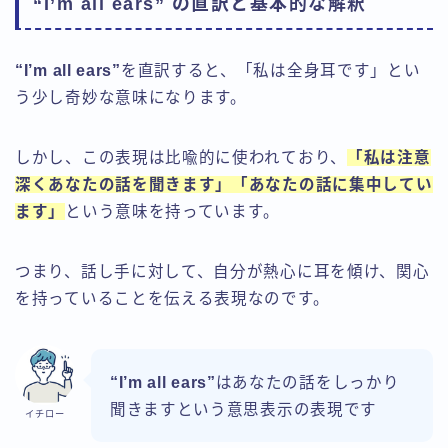
“I’m all ears” の直訳と基本的な解釈
“I’m all ears”
を直訳すると、「私は全身耳です」とい
う少し奇妙な意味になります。
しかし、この表現は比喩的に使われており、
「私は注意
深くあなたの話を聞きます」「あなたの話に集中してい
ます」
という意味を持っています。
つまり、話し手に対して、自分が熱心に耳を傾け、関心
を持っていることを伝える表現なのです。
“I’m all ears”
はあなたの話をしっかり
聞きますという意思表示の表現です
イチロー