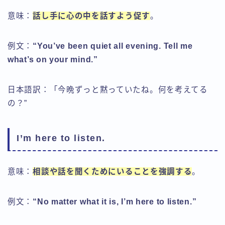
意味：
話し手に心の中を話すよう促す
。
例文：
“You’ve been quiet all evening. Tell me
what’s on your mind.”
日本語訳：「今晩ずっと黙っていたね。何を考えてる
の？”
I’m here to listen.
意味：
相談や話を聞くためにいることを強調する
。
例文：
“No matter what it is, I’m here to listen.”