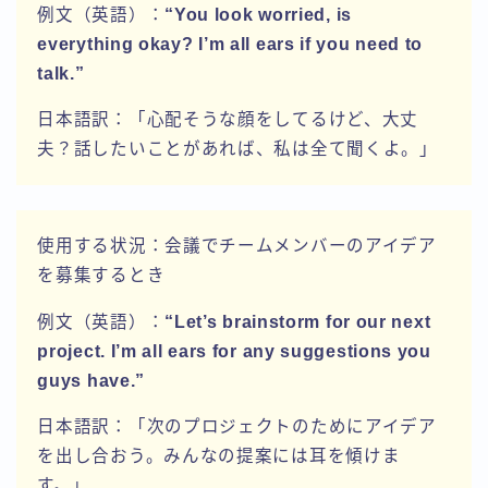
例文（英語）：
“You look worried, is
everything okay? I’m all ears if you need to
talk.”
日本語訳：「心配そうな顔をしてるけど、大丈
夫？話したいことがあれば、私は全て聞くよ。」
使用する状況：会議でチームメンバーのアイデア
を募集するとき
例文（英語）：
“Let’s brainstorm for our next
project. I’m all ears for any suggestions you
guys have.”
日本語訳：「次のプロジェクトのためにアイデア
を出し合おう。みんなの提案には耳を傾けま
す。」