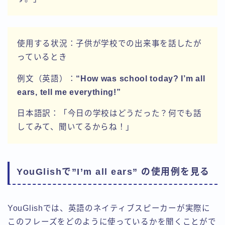
使用する状況：子供が学校での出来事を話したが
っているとき
例文（英語）：
“How was school today? I’m all
ears, tell me everything!”
日本語訳：「今日の学校はどうだった？何でも話
してみて、聞いてるからね！」
YouGlishで”I’m all ears” の使用例を見る
YouGlishでは、英語のネイティブスピーカーが実際に
このフレーズをどのように使っているかを聞くことがで