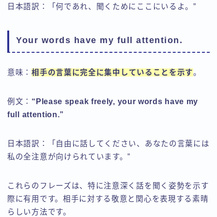
日本語訳：「何であれ、聞くためにここにいるよ。”
Your words have my full attention.
意味：
相手の言葉に完全に集中していることを示す
。
例文：
“Please speak freely, your words have my
full attention.”
日本語訳：「自由に話してください、あなたの言葉には
私の全注意が向けられています。”
これらのフレーズは、特に注意深く話を聞く姿勢を示す
際に有用です。相手に対する敬意と関心を表現する素晴
らしい方法です。