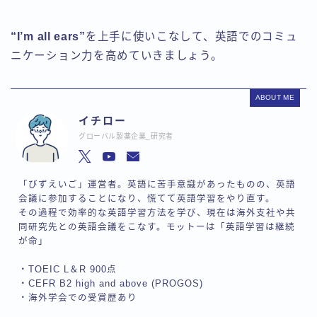
“I’m all ears”
を上手に使いこなして、英語でのコミュ
ニケーション力を高めていきましょう。
ABOUT ME
イチロー
グローバル製薬企業_研究者
「びずえいご」運営者。英語に苦手意識があったものの、英語
会議に参加することになり、慌てて英語学習をやり直す。
その過程で効率的な英語学習方法を学び、現在は海外支社や共
同研究先との英語会議をこなす。モットーは「英語学習は継続
が命」
・TOEIC L＆R 900点
・CEFR B2 high and above (PROGOS)
・海外学会での受賞歴あり