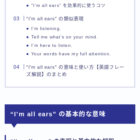
“I’m all ears” を効果的に使うコツ
“I’m all ears” の類似表現
I’m listening.
Tell me what’s on your mind.
I’m here to listen.
Your words have my full attention.
“I’m all ears” の意味と使い方【英語フレー
ズ解説】のまとめ
“I’m all ears” の基本的な意味