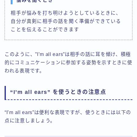
悩みを聞くとき
相手が悩みを打ち明けようとしているときに、
自分が真剣に相手の話を聞く準備ができている
ことを伝えることができます
このように、”I’m all ears”は相手の話に耳を傾け、積極
的にコミュニケーションに参加する姿勢を示すときに使
われる表現です。
“I’m all ears” を使うときの注意点
“I’m all ears”は便利な表現ですが、使うときには以下の
点に注意しましょう。