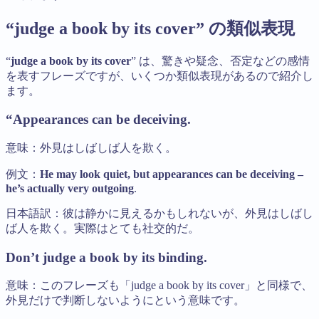
“judge a book by its cover” の類似表現
“
judge a book by its cover
” は、驚きや疑念、否定などの感情
を表すフレーズですが、いくつか類似表現があるので紹介し
ます。
“Appearances can be deceiving.
意味：外見はしばしば人を欺く。
例文：
He may look quiet, but appearances can be deceiving –
he’s actually very outgoing
.
日本語訳：彼は静かに見えるかもしれないが、外見はしばし
ば人を欺く。実際はとても社交的だ。
Don’t judge a book by its binding.
意味：このフレーズも「judge a book by its cover」と同様で、
外見だけで判断しないようにという意味です。