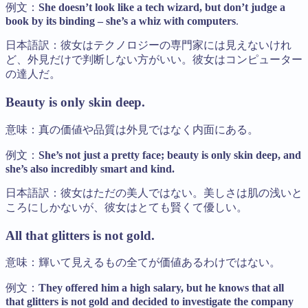
例文：
She doesn’t look like a tech wizard, but don’t judge a
book by its binding – she’s a whiz with computers
.
日本語訳：彼女はテクノロジーの専門家には見えないけれ
ど、外見だけで判断しない方がいい。彼女はコンピューター
の達人だ。
Beauty is only skin deep.
意味：真の価値や品質は外見ではなく内面にある。
例文：
She’s not just a pretty face; beauty is only skin deep, and
she’s also incredibly smart and kind.
日本語訳：彼女はただの美人ではない。美しさは肌の浅いと
ころにしかないが、彼女はとても賢くて優しい。
All that glitters is not gold.
意味：輝いて見えるもの全てが価値あるわけではない。
例文：
They offered him a high salary, but he knows that all
that glitters is not gold and decided to investigate the company