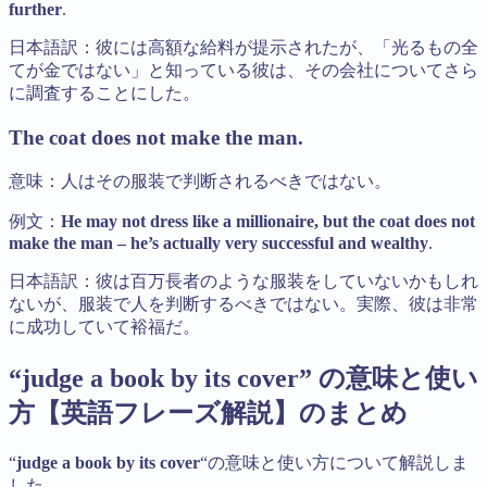
further
.
日本語訳：彼には高額な給料が提示されたが、「光るもの全
てが金ではない」と知っている彼は、その会社についてさら
に調査することにした。
The coat does not make the man.
意味：人はその服装で判断されるべきではない。
例文：
He may not dress like a millionaire, but the coat does not
make the man – he’s actually very successful and wealthy
.
日本語訳：彼は百万長者のような服装をしていないかもしれ
ないが、服装で人を判断するべきではない。実際、彼は非常
に成功していて裕福だ。
“judge a book by its cover” の意味と使い
方【英語フレーズ解説】のまとめ
“
judge a book by its cover
“の意味と使い方について解説しま
した。