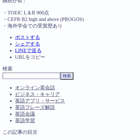
継続が命」
・TOEIC L＆R 900点
・CEFR B2 high and above (PROGOS)
・海外学会での受賞歴あり
ポストする
シェアする
LINEで送る
URLをコピー
検索
検索
オンライン英会話
ビジネス・キャリア
英語アプリ・サービス
英語フレーズ解説
英語会議
英語学習
この記事の目次