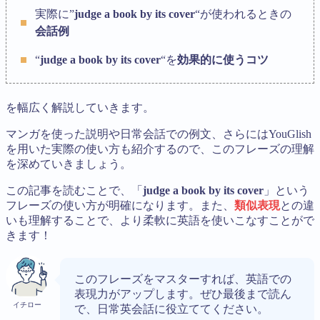
実際に”
judge a book by its cover
“が使われるときの
会話例
“
judge a book by its cover
“を
効果的に使うコツ
を幅広く解説していきます。
マンガを使った説明や日常会話での例文、さらにはYouGlish
を用いた実際の使い方も紹介するので、このフレーズの理解
を深めていきましょう。
この記事を読むことで、「
judge a book by its cover
」という
フレーズの使い方が明確になります。また、
類似表現
との違
いも理解することで、より柔軟に英語を使いこなすことがで
きます！
このフレーズをマスターすれば、英語での
表現力がアップします。ぜひ最後まで読ん
イチロー
で、日常英会話に役立ててください。