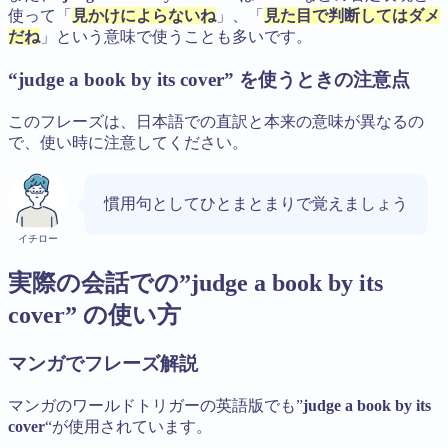
使って「
見かけによらないね
」、「
見た目で判断してはダメ
だね
」という意味で使うことも多いです。
“judge a book by its cover” を使うときの注意点
このフレーズは、日本語での直訳と本来の意味が異なるの
で、使い時に注意してください。
慣用句としてひとまとまりで覚えましょう
イチロー
実際の会話での”judge a book by its
cover” の使い方
マンガでフレーズ解説
マンガのワールドトリガーの英語版でも”
judge a book by its
cover
“が使用されています。