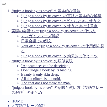
"judge a book by its cover" の基本的な意味
"judge a book by its cover" の直訳と基本的な解釈
"judge a book by its cover"はどんなときに使う？
"judge a book by its cover" を使うときの注意点
実際の会話での"judge a book by its cover" の使い方
マンガでフレーズ解説
日常会話での例文
YouGlishで"judge a book by its cover" の使用例を見
る
"judge a book by its cover" を効果的に使うコツ
"judge a book by its cover" の類似表現
"Appearances can be deceiving.
Don't judge a book by its binding.
Beauty is only skin deep.
All that glitters is not gold.
The coat does not make the man.
"judge a book by its cover" の意味と使い方【英語フレー
ズ解説】のまとめ
HOME
＞
英語フレーズ解説