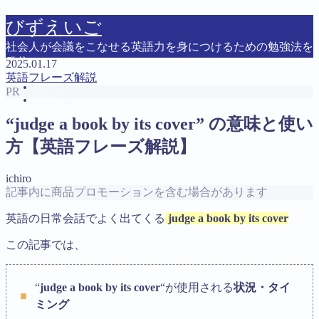
びずえいご
社会人が会議をこなせる英語力を身につけるための勉強法を
発信
2025.01.17
英語フレーズ解説
ホーム
PR
お問い合わせ
“judge a book by its cover” の意味と使い
方【英語フレーズ解説】
MENU
お問い合わせ
ichiro
トップページ
記事内に商品プロモーションを含む場合があります
プライバシーポリシー
英語会議に必要な英語力を最短・最速で身につける方
英語の日常会話でよく出てくる
judge a book by its cover
法
運営者情報
この記事では、
Follow Me
“
judge a book by its cover
“が使用される
状況・タイ
ミング