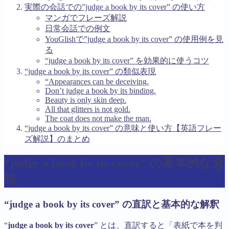
実際の会話での”judge a book by its cover” の使い方
マンガでフレーズ解説
日常会話での例文
YouGlishで”judge a book by its cover” の使用例を見
る
“judge a book by its cover” を効果的に使うコツ
“judge a book by its cover” の類似表現
“Appearances can be deceiving.
Don’t judge a book by its binding.
Beauty is only skin deep.
All that glitters is not gold.
The coat does not make the man.
“judge a book by its cover” の意味と使い方【英語フレー
ズ解説】のまとめ
“judge a book by its cover” の基本的な意
味
“judge a book by its cover” の直訳と基本的な解釈
“
judge a book by its cover
” とは、直訳すると「表紙で本を判