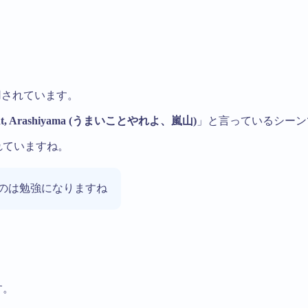
用されています。
ount, Arashiyama (うまいことやれよ、嵐山)
」と言っているシーン
れていますね。
のは勉強になりますね
す。