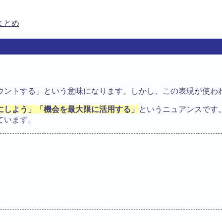
のまとめ
ウントする」という意味になります。しかし、この表現が使わ
にしよう」「機会を最大限に活用する」
というニュアンスです
ています。