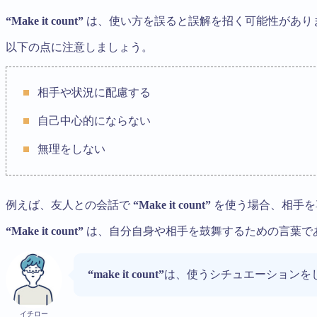
“Make it count”
は、使い方を誤ると誤解を招く可能性があり
以下の点に注意しましょう。
相手や状況に配慮する
自己中心的にならない
無理をしない
例えば、友人との会話で
“Make it count”
を使う場合、相手を
“Make it count”
は、自分自身や相手を鼓舞するための言葉で
“make it count”
は、使うシチュエーションを
イチロー