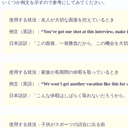
いくつか例文を示すので参考にしてみてください。
使用する状況：友人が大切な面接を控えているとき
例文（英語）：
“You’ve got one shot at this interview, make i
日本語訳：「この面接、一発勝負だから、この機会を大切
使用する状況：家族が長期間の休暇を取っているとき
例文（英語）：
“We won’t get another vacation like this for a
日本語訳：「こんな休暇はしばらく取れないだろうから、
使用する状況：子供がスポーツの試合に出る前