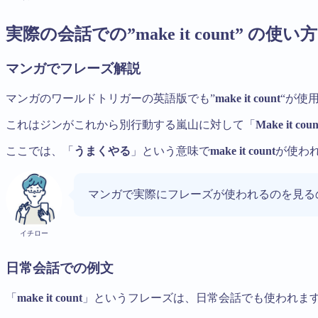
実際の会話での”make it count” の使い方
マンガでフレーズ解説
マンガのワールドトリガーの英語版でも”
make it count
“が使
これはジンがこれから別行動する嵐山に対して「
Make it c
ここでは、「
うまくやる
」という意味で
make it count
が使わ
マンガで実際にフレーズが使われるのを見る
イチロー
日常会話での例文
「
make it count
」というフレーズは、日常会話でも使われま