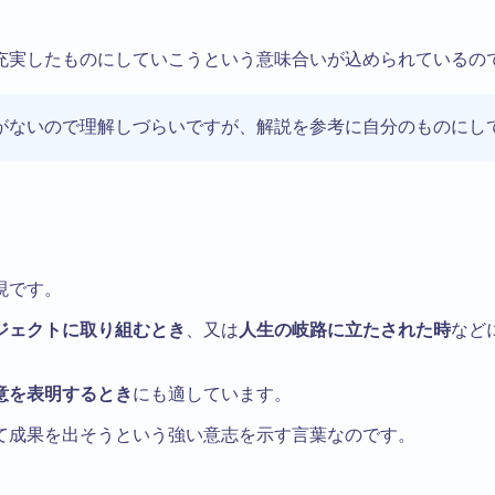
充実したものにしていこうという意味合いが込められているの
がないので理解しづらいですが、解説を参考に自分のものにし
現です。
ジェクトに取り組むとき
、又は
人生の岐路に立たされた時
など
意を表明するとき
にも適しています。
て成果を出そうという強い意志を示す言葉なのです。