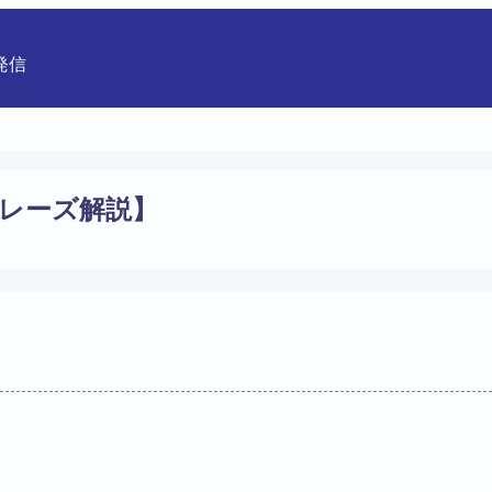
発信
英語フレーズ解説】