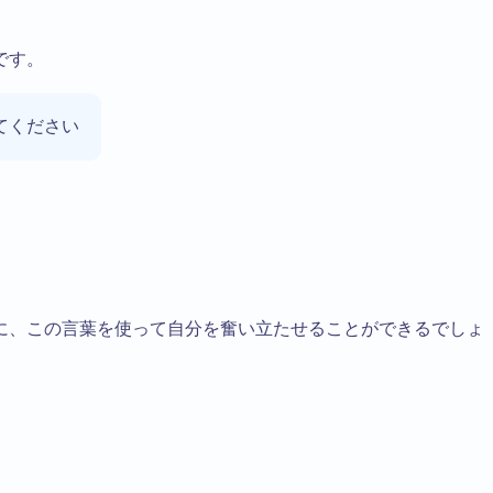
です。
てください
に、この言葉を使って自分を奮い立たせることができるでしょ