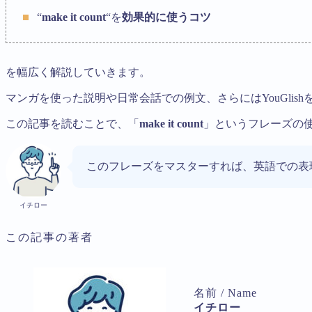
“
make it count
“を
効果的に使うコツ
を幅広く解説していきます。
マンガを使った説明や日常会話での例文、さらにはYouGli
この記事を読むことで、「
make it count
」というフレーズの
このフレーズをマスターすれば、英語での表
イチロー
この記事の著者
名前 / Name
イチロー