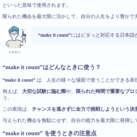
といった意味で使用されます。
限られた機会を最大限に活かして、自分の人生をより豊かで
“make it count”
にはビタっと対応する日本語
イチロー
“make it count”はどんなときに使う？
“make it count”
は、人生の様々な場面で使うことができる表
例えば、
大切な試験に臨む際
や、
限られた時間で重要なプロ
う。
この表現は、
チャンスを逃さずに全力で挑戦しようという決
与えられた機会を無駄にせず、自分の能力を最大限に発揮し
“make it count” を使うときの注意点