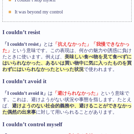
It was beyond my control
I couldn’t resist
「I couldn’t resist」
とは
「抗えなかった」「我慢できなかっ
た」
という意味です。この表現は、何かの魅力や誘惑に負け
たときに使います。例えば、
美味しい食べ物を見て食べずに
はいられなかった、あるいは買い物中に気に入ったものを買
わずにはいられなかったといった状況
で使われます。
I couldn’t avoid it
「I couldn’t avoid it」
は
「避けられなかった」
という意味で
す。これは、避けようがない状況や事態を指します。たとえ
ば、
避けようのない社会的義務や、避けることができなかっ
た偶然の出来事
に対して用いられることがあります。
I couldn’t control myself