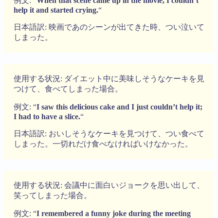
例文: “
When that scene came up in the movie, I couldn’t
help it and started crying.
“
日本語訳: 映画であのシーンが出てきた時、つい泣いて
しまった。
使用する状況: ダイエット中に美味しそうなケーキを見
つけて、食べてしまった場合。
例文: “
I saw this delicious cake and I just couldn’t help it;
I had to have a slice.
“
日本語訳: おいしそうなケーキを見つけて、つい食べて
しまった。一切れだけ食べなければいけなかった。
使用する状況: 会議中に面白いジョークを思い出して、
笑ってしまった場合。
例文: “
I remembered a funny joke during the meeting