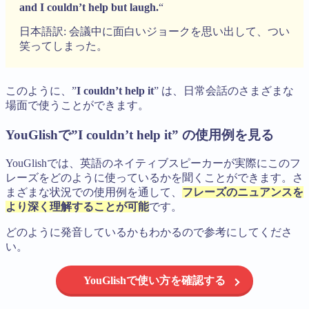
and I couldn’t help but laugh.
“
日本語訳: 会議中に面白いジョークを思い出して、つい
笑ってしまった。
このように、”
I couldn’t help it
” は、日常会話のさまざまな
場面で使うことができます。
YouGlishで”I couldn’t help it” の使用例を見る
YouGlishでは、英語のネイティブスピーカーが実際にこのフ
レーズをどのように使っているかを聞くことができます。さ
まざまな状況での使用例を通して、
フレーズのニュアンスを
より深く理解することが可能
です。
どのように発音しているかもわかるので参考にしてくださ
い。
YouGlishで使い方を確認する