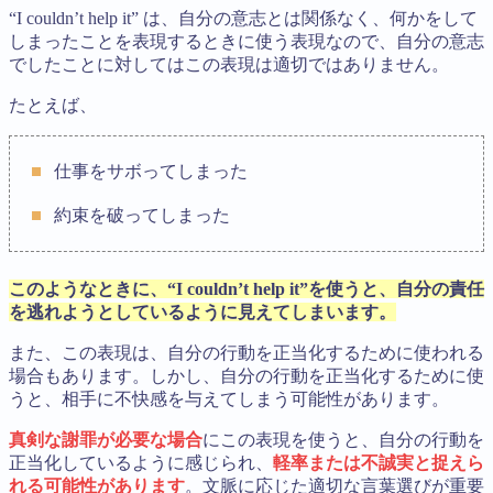
“I couldn’t help it” は、自分の意志とは関係なく、何かをして
しまったことを表現するときに使う表現なので、自分の意志
でしたことに対してはこの表現は適切ではありません。
たとえば、
仕事をサボってしまった
約束を破ってしまった
このようなときに、“I couldn’t help it”を使うと、自分の責任
を逃れようとしているように見えてしまいます。
また、この表現は、自分の行動を正当化するために使われる
場合もあります。しかし、自分の行動を正当化するために使
うと、相手に不快感を与えてしまう可能性があります。
真剣な謝罪が必要な場合
にこの表現を使うと、自分の行動を
正当化しているように感じられ、
軽率または不誠実と捉えら
れる可能性があります
。文脈に応じた適切な言葉選びが重要