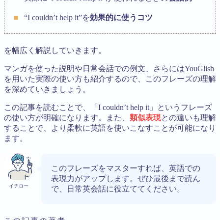
“I couldn’t help it”を
効果的に使うコツ
を幅広く解説していきます。
マンガを使った説明や日常会話での例文、さらにはYouGlish
を用いた実際の使い方も紹介するので、このフレーズの理解
を深めていきましょう。
この記事を読むことで、「I couldn’t help it」というフレーズ
の使い方が明確になります。また、
類似表現
との違いも理解
することで、より柔軟に英語を使いこなすことが可能になり
ます。
このフレーズをマスターすれば、英語での
表現力がアップします。ぜひ最後まで読ん
イチロー
で、日常英会話に役立ててください。