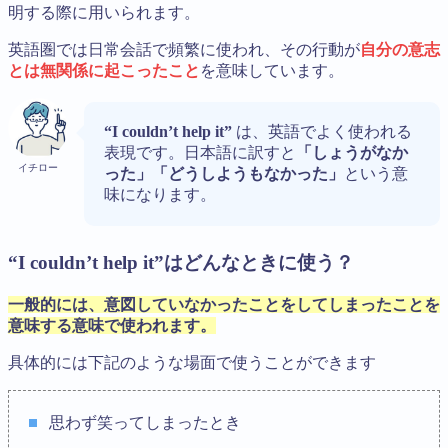
明する際に用いられます。
英語圏では日常会話で頻繁に使われ、その行動が
自分の意志
とは無関係に起こったこと
を意味しています。
“I couldn’t help it”
は、英語でよく使われる
表現です。日本語に訳すと
「しょうがなか
イチロー
った」「どうしようもなかった」
という意
味になります。
“I couldn’t help it”はどんなときに使う？
一般的には、意図していなかったことをしてしまったことを
意味する意味で使われます。
具体的には下記のような場面で使うことができます
思わず笑ってしまったとき