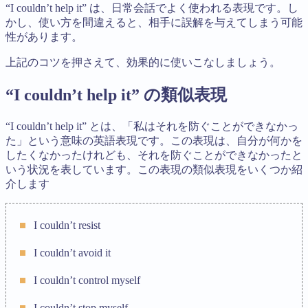
“I couldn’t help it” は、日常会話でよく使われる表現です。し
かし、使い方を間違えると、相手に誤解を与えてしまう可能
性があります。
上記のコツを押さえて、効果的に使いこなしましょう。
“I couldn’t help it” の類似表現
“I couldn’t help it” とは、「私はそれを防ぐことができなかっ
た」という意味の英語表現です。この表現は、自分が何かを
したくなかったけれども、それを防ぐことができなかったと
いう状況を表しています。この表現の類似表現をいくつか紹
介します
I couldn’t resist
I couldn’t avoid it
I couldn’t control myself
I couldn’t stop myself