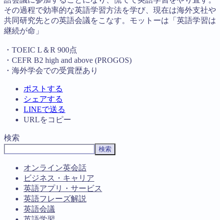
その過程で効率的な英語学習方法を学び、現在は海外支社や
共同研究先との英語会議をこなす。モットーは「英語学習は
継続が命」
・TOEIC L＆R 900点
・CEFR B2 high and above (PROGOS)
・海外学会での受賞歴あり
ポストする
シェアする
LINEで送る
URLをコピー
検索
検索
オンライン英会話
ビジネス・キャリア
英語アプリ・サービス
英語フレーズ解説
英語会議
英語学習