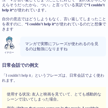
えらそうだったから、つい」と言っている英訳で
“
I couldn’t
help it
“
が使われています。
自分の意志ではどうしようもなく、言い返してしまったこと
を表すのに、
“
I couldn’t help it
“
が使われているのだと想像で
きます
マンガで実際にフレーズが使われるのを見
るのは勉強になりますね
イチロー
日常会話での例文
「I couldn’t help it」というフレーズは、日常会話でよく使わ
れます。
使用する状況: 友人と映画を見ていて、とても感動的な
シーンで泣いてしまった場合。