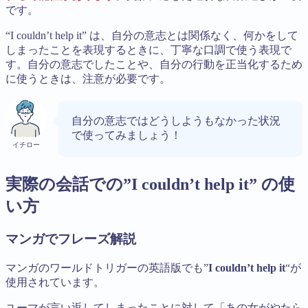
です。
“I couldn’t help it” は、自分の意志とは関係なく、何かをして
しまったことを表現するときに、丁寧な口調で使う表現で
す。自分の意志でしたことや、自分の行動を正当化するため
に使うときは、注意が必要です。
自分の意志ではどうしようもなかった状況
で使ってみましょう！
イチロー
実際の会話での”I couldn’t help it” の使
い方
マンガでフレーズ解説
マンガのワールドトリガーの英語版でも”
I couldn’t help it
“が
使用されています。
ユーマが言い返してしまったことに対して「あの女がやたら