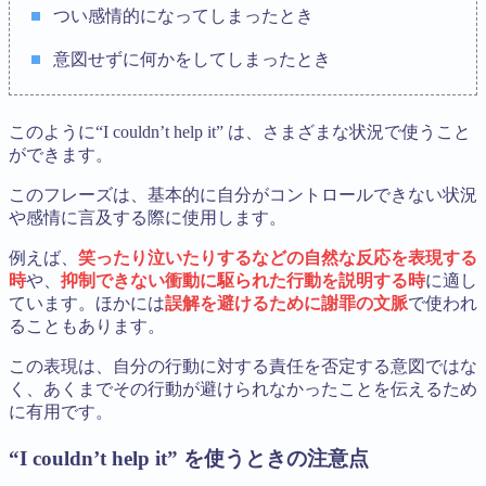
つい感情的になってしまったとき
意図せずに何かをしてしまったとき
このように“I couldn’t help it” は、さまざまな状況で使うこと
ができます。
このフレーズは、基本的に自分がコントロールできない状況
や感情に言及する際に使用します。
例えば、
笑ったり泣いたりするなどの自然な反応を表現する
時
や、
抑制できない衝動に駆られた行動を説明する時
に適し
ています。ほかには
誤解を避けるために謝罪の文脈
で使われ
ることもあります。
この表現は、自分の行動に対する責任を否定する意図ではな
く、あくまでその行動が避けられなかったことを伝えるため
に有用です。
“I couldn’t help it” を使うときの注意点